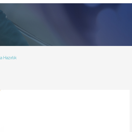
a Hazırlık