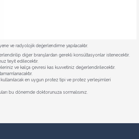
yene ve radyolojik değerlendirme yapılacaktır.
erlendirilip diğer branşlardan gerekli konsültasyonlar istenecektir.
z teyit edilecektir.
iniz ve kalça çevresi kas kuvvetiniz değerlendirilecektir.
z tamamlanacaktır.
 kullanılacak en uygun protez tipi ve protez yerleşimleri
oruları bu dönemde doktorunuza sormalısınız.