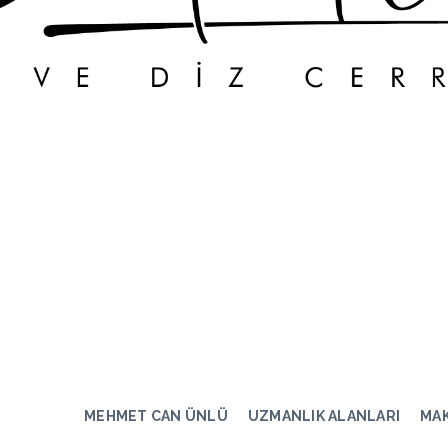
MEHMET CAN ÜNLÜ
UZMANLIK ALANLARI
MA