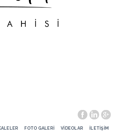
KALELER
FOTO GALERİ
VİDEOLAR
İLETİŞİM