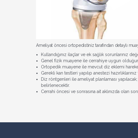
Ameliyat öncesi ortopedistiniz tarafından detaylı mua
Kullandığınız ilaçlar ve ek sağlık sorunlarınız değ
Genel fizik muayene ile cerrahiye uygun olduğunu
Ortopedik muayene ile mevcut diz eklemi harekeler
Gerekli kan testleri yapılıp anestezi hazırlıklarını
Diz röntgenleri ile ameliyat planlaması yapılacak;
belirlenecektir.
Cerrahi öncesi ve sonrasına ait aklınızda olan s