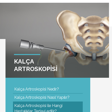
KALÇA
ARTROSKOPİSİ
Kalça Artroskopisi Nedir?
Kalça Artroskopisi Nasıl Yapılır?
Kalça Artroskopisi ile Hangi
Hastalıklar Tedavi edilir?