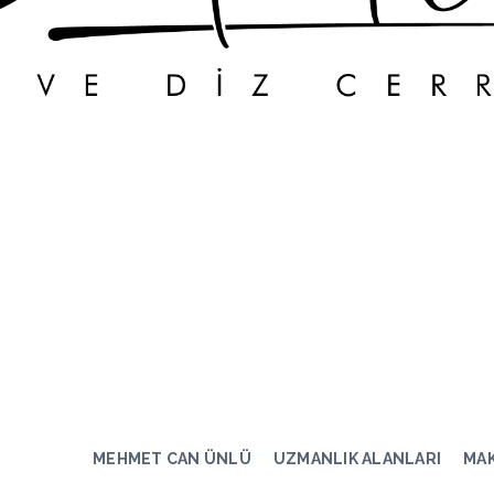
MEHMET CAN ÜNLÜ
UZMANLIK ALANLARI
MA