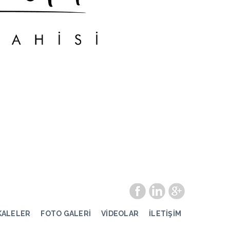
KALELER
FOTO GALERİ
VİDEOLAR
İLETİŞİM