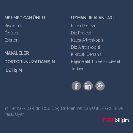
MEHMET CAN ÜNLÜ
UZMANLIK ALANLARI
Biyografi
Kalça Protezi
Ödüller
Diz Protezi
Eserler
Kalça Artroskopisi
Diz Artroskopisi
MAKALELER
Kıkırdak Cerrahisi
Rejeneratif Tıp ve Hücresel
DOKTORUNUZA DANIŞIN
Tedavi
İLETİŞİM
© Her hakkı saklıdır 2016 Doç. Dr. Mehmet Can Ünlü /
Gizlilik ve
Yasal Uyarı