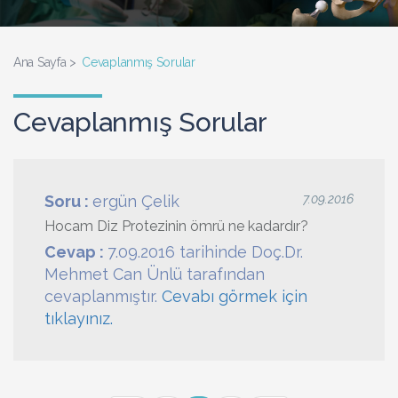
Ana Sayfa
Cevaplanmış Sorular
Cevaplanmış Sorular
Soru :
ergün Çelik
7.09.2016
Hocam Diz Protezinin ömrü ne kadardır?
Cevap :
7.09.2016 tarihinde Doç.Dr.
Mehmet Can Ünlü tarafından
cevaplanmıştır.
Cevabı görmek için
tıklayınız.