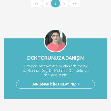
««
«
1
»
»»
DOKTORUNUZA DANIŞIN
Ortopedi ve travmatoloji alanında merak
ettiklerinizi Doç. Dr. Mehmet Can Ünlü’ ye
danışabilirsiniz.
DANIŞMAK İÇİN TIKLAYINIZ